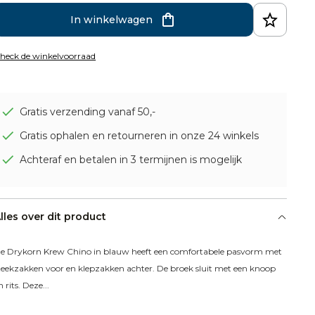
In winkelwagen
heck de winkelvoorraad
Gratis verzending vanaf 50,-
Gratis ophalen en retourneren in onze 24 winkels
Achteraf en betalen in 3 termijnen is mogelijk
lles over dit product
e Drykorn Krew Chino in blauw heeft een comfortabele pasvorm met 
teekzakken voor en klepzakken achter. De broek sluit met een knoop 
n rits. Deze...