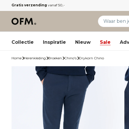
Gratis verzending
vanaf 50,-
Collectie
Inspiratie
Nieuw
Sale
Adv
Home
Herenkleding
Broeken
Chino's
Drykorn Chino