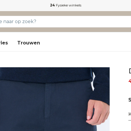
24
Fysieke winkels
ies
Trouwen
S
K