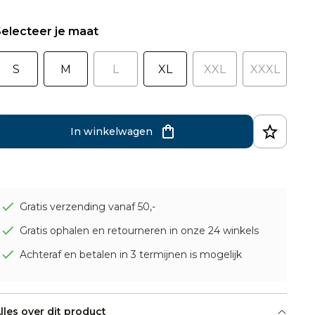
electeer je maat
S
M
L
XL
XXL
XXXL
In winkelwagen
Gratis verzending vanaf 50,-
Gratis ophalen en retourneren in onze 24 winkels
Achteraf en betalen in 3 termijnen is mogelijk
lles over dit product