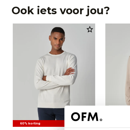
Ook iets voor jou?
60% korting
60% korti