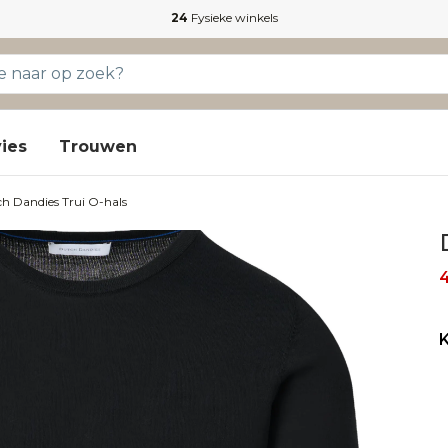
24
Fysieke winkels
ies
Trouwen
h Dandies Trui O-hals