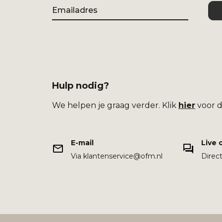
Email
Hulp nodig?
We helpen je graag verder. Klik
hier
voor d
E-mail
Live 
Via klantenservice@ofm.nl
Direc