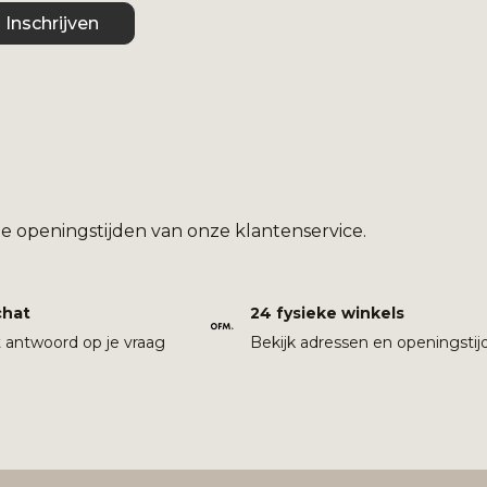
Inschrijven
e openingstijden van onze klantenservice.
chat
24 fysieke winkels
t antwoord op je vraag
Bekijk adressen en openingstij