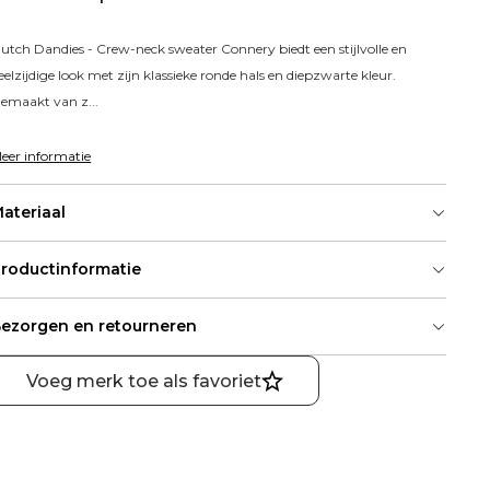
utch Dandies - Crew-neck sweater Connery biedt een stijlvolle en 
eelzijdige look met zijn klassieke ronde hals en diepzwarte kleur. 
emaakt van z...
eer informatie
ateriaal
roductinformatie
ezorgen en retourneren
Voeg merk toe als favoriet