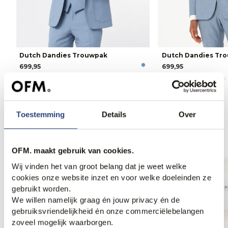
Dutch Dandies Trouwpak
Dutch Dandies Tr
699,95
699,95
Toestemming
Details
Over
Anderen bekeken ook
OFM. maakt gebruik van cookies.
Weekdeal.
Weekdeal.
Wij vinden het van groot belang dat je weet welke
cookies onze website inzet en voor welke doeleinden ze
gebruikt worden.
We willen namelijk graag én jouw privacy én de
gebruiksvriendelijkheid én onze commerciëlebelangen
zoveel mogelijk waarborgen.