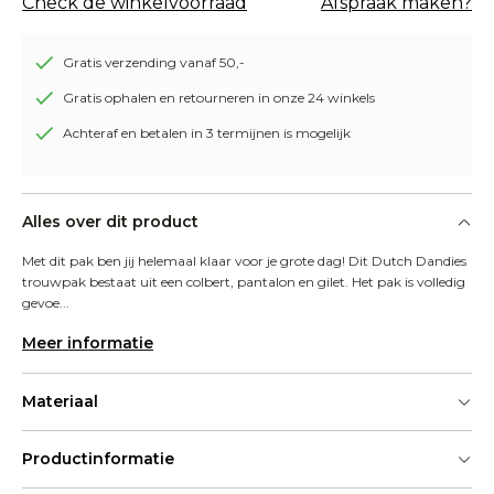
Check de winkelvoorraad
Afspraak maken?
Gratis verzending vanaf 50,-
Gratis ophalen en retourneren in onze 24 winkels
Achteraf en betalen in 3 termijnen is mogelijk
Alles over dit product
Met dit pak ben jij helemaal klaar voor je grote dag! Dit Dutch Dandies 
trouwpak bestaat uit een colbert, pantalon en gilet. Het pak is volledig 
gevoe...
Meer informatie
Materiaal
Productinformatie