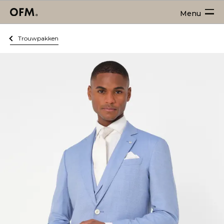
Menu
Trouwpakken