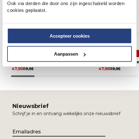
Ook via derden die door ons zijn ingeschakeld worden
cookies geplaatst.
Accepteer cookies
Aanpassen
2 halen 1 betalen
2 halen 1 betalen
Dutch Dandies Overhemd LM
Dutch Dandies Ov
47,95
119,95
47,95
119,95
Nieuwsbrief
Schrijf je in en ontvang wekelijks onze nieuwsbrief
Email