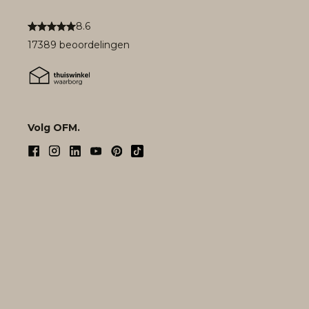
8.6
17389 beoordelingen
Volg OFM.