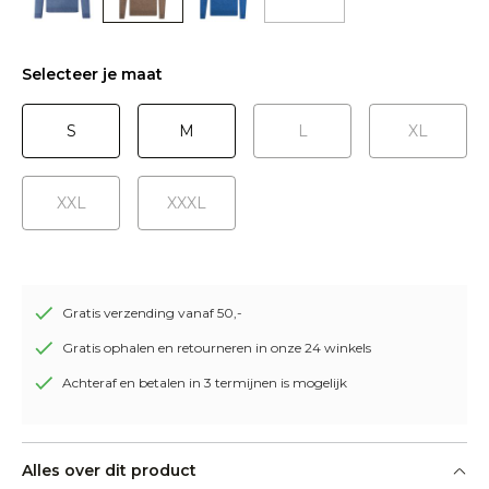
Selecteer je maat
S
M
L
XL
XXL
XXXL
Gratis verzending vanaf 50,-
Gratis ophalen en retourneren in onze 24 winkels
Achteraf en betalen in 3 termijnen is mogelijk
Alles over dit product