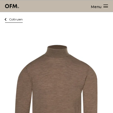
Menu
Coltruien