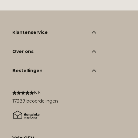
Klantenservice
Over ons
Bestellingen
8.6
17389 beoordelingen
Volg OFM.