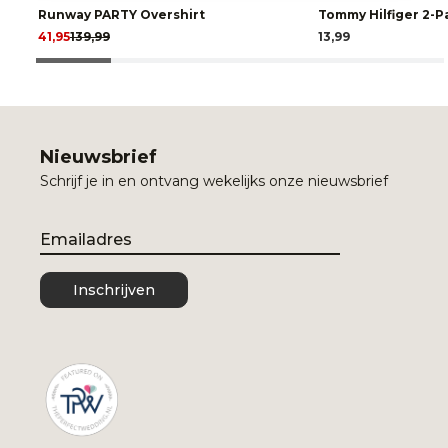
Runway PARTY Overshirt
Tommy Hilfiger 2-
41,95
139,99
13,99
Nieuwsbrief
Schrijf je in en ontvang wekelijks onze nieuwsbrief
Email
Inschrijven