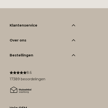
Klantenservice
Over ons
Bestellingen
8.6
17389 beoordelingen
Volg OFM.