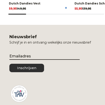
Dutch Dandies Vest
Dutch Dandies Sch
59,95
149,95
55,95
139,95
Nieuwsbrief
Schrijf je in en ontvang wekelijks onze nieuwsbrief
Email
Inschrijven