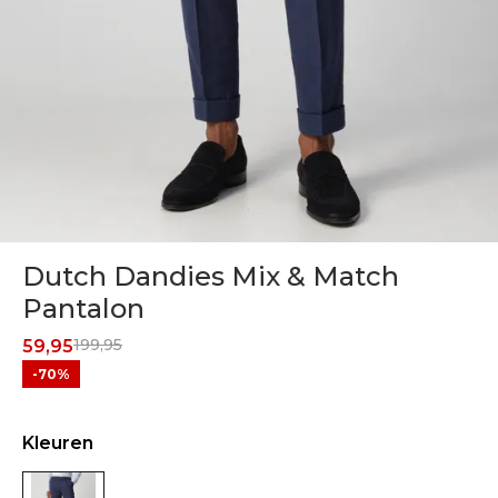
Dutch Dandies Mix & Match
Pantalon
199,95
59,95
-70%
Kleuren