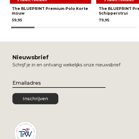
3 halen, 1 betalen
3 halen, 1 betalen
The BLUEPRINT Premium Polo Korte
The BLUEPRINT Pr
mouw
Schipperstrui
59,95
79,95
Nieuwsbrief
Schrijf je in en ontvang wekelijks onze nieuwsbrief
Email
Inschrijven