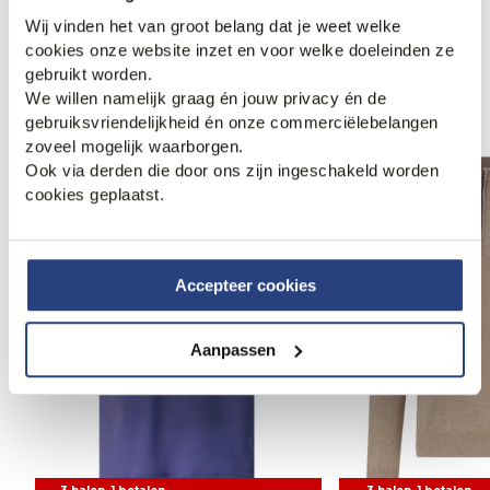
Wij vinden het van groot belang dat je weet welke
cookies onze website inzet en voor welke doeleinden ze
gebruikt worden.
Anderen bekeken ook
We willen namelijk graag én jouw privacy én de
gebruiksvriendelijkheid én onze commerciëlebelangen
zoveel mogelijk waarborgen.
Web Only.
Web Only.
Ook via derden die door ons zijn ingeschakeld worden
cookies geplaatst.
Accepteer cookies
Aanpassen