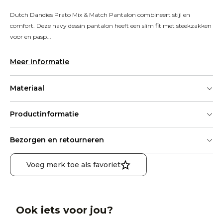
Dutch Dandies Prato Mix & Match Pantalon combineert stijl en 
comfort. Deze navy dessin pantalon heeft een slim fit met steekzakken 
voor en pasp...
Meer informatie
Materiaal
Productinformatie
Bezorgen en retourneren
Voeg merk toe als favoriet
Ook iets voor jou?