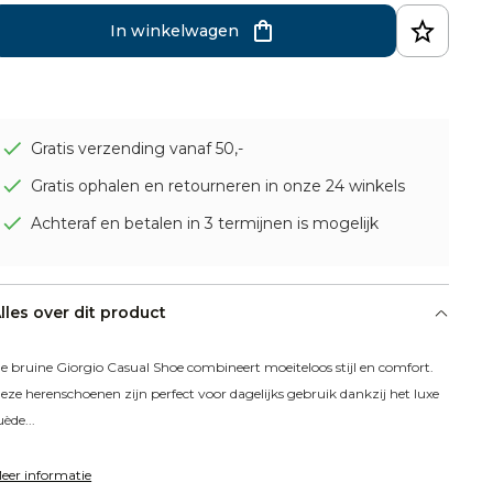
In winkelwagen
Gratis verzending vanaf 50,-
Gratis ophalen en retourneren in onze 24 winkels
Achteraf en betalen in 3 termijnen is mogelijk
lles over dit product
e bruine Giorgio Casual Shoe combineert moeiteloos stijl en comfort. 
eze herenschoenen zijn perfect voor dagelijks gebruik dankzij het luxe 
uède...
eer informatie