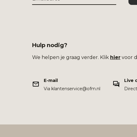
Hulp nodig?
We helpen je graag verder. Klik
hier
voor d
E-mail
Live 
Via klantenservice@ofm.nl
Direc