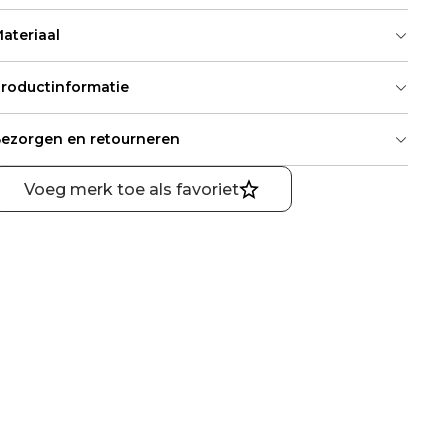
ateriaal
roductinformatie
ezorgen en retourneren
Voeg merk toe als favoriet