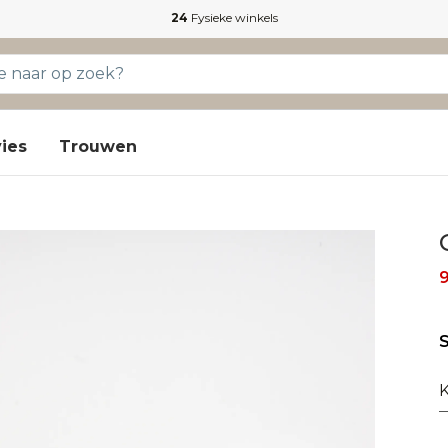
24
Fysieke winkels
ies
Trouwen
S
K