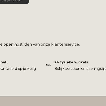
e openingstijden van onze klantenservice.
chat
24 fysieke winkels
t antwoord op je vraag
Bekijk adressen en openingstij