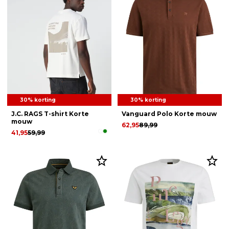
30% korting
30% korting
J.C. RAGS T-shirt Korte
Vanguard Polo Korte mouw
mouw
62,95
89,99
41,95
59,99