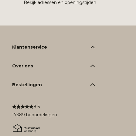
Bekijk adressen en openingstijden
Klantenservice
Over ons
Bestellingen
8.6
17389 beoordelingen