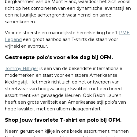
bergkammen van de Mont Blanc, waardoor het zich vooral
richt op het combineren van een dynamische levensstijl en
een natuurlijke achtergrond: waar hemel en aarde
samenkomen.
Voor de stoerste en mannelijkste herenkleding heeft
PME
Legend
een groot aanbod aan T-shirts die staan voor
vrijheid en avontuur.
Gestreepte polo’s voor elke dag bij OFM.
Tommy Hilfiger
is één van de bekendste internationale
modemerken en staat voor een stoere Amerikaanse
kledingstijl. Het merk richt zich op het ontwerpen van
streetwear van hoogwaardige kwaliteit met een breed
assortiment van gewaagde kleuren. Ook Ralph Lauren
heeft een grote variëteit aan Amerikaanse stijl polo’s van
hoge kwaliteit met een ultiem draagcomfort.
Shop jouw favoriete T-shirt en polo bij OFM.
Neem gerust een kijkje in ons brede assortiment mannen