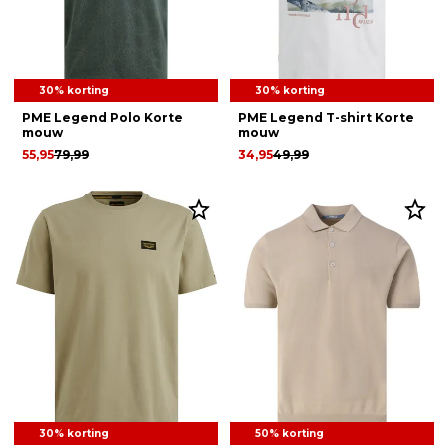
30% korting
30% korting
PME Legend Polo Korte
PME Legend T-shirt Korte
mouw
mouw
55,95
79,99
34,95
49,99
30% korting
50% korting