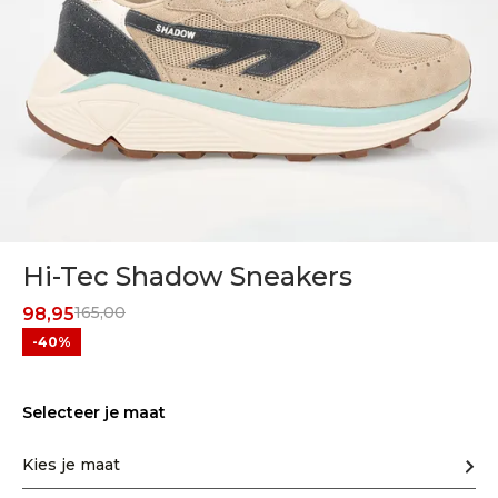
Hi-Tec Shadow Sneakers
165,00
98,95
-40%
Selecteer je maat
Kies je maat