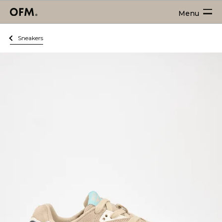
Menu
Sneakers