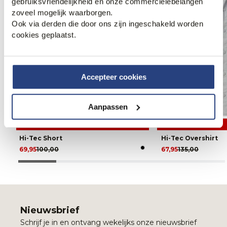
gebruiksvriendelijkheid én onze commerciëlebelangen
zoveel mogelijk waarborgen.
Ook via derden die door ons zijn ingeschakeld worden
cookies geplaatst.
Accepteer cookies
Aanpassen
30% korting
50% korting
Hi-Tec Short
Hi-Tec Overshirt
69,95
100,00
67,95
135,00
Nieuwsbrief
Schrijf je in en ontvang wekelijks onze nieuwsbrief