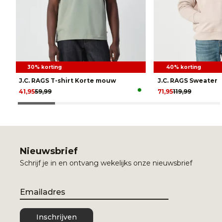
30% korting
40% korting
J.C. RAGS T-shirt Korte mouw
J.C. RAGS Sweater
41,95
59,99
71,95
119,99
Nieuwsbrief
Schrijf je in en ontvang wekelijks onze nieuwsbrief
Email
Inschrijven