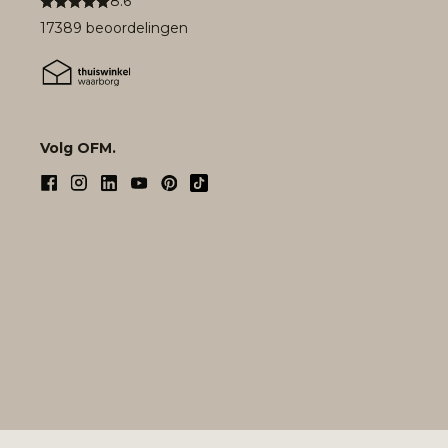
8.6
17389 beoordelingen
Volg OFM.