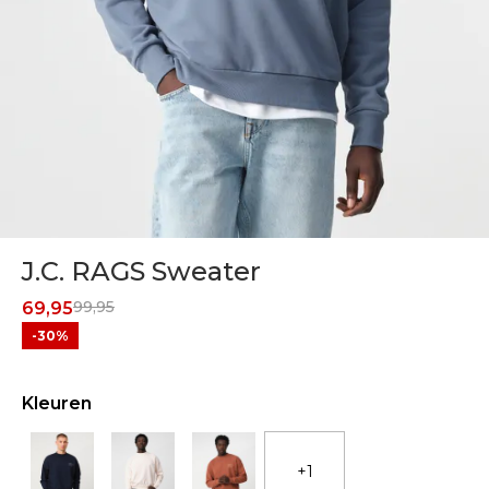
J.C. RAGS Sweater
99,95
69,95
-30%
Kleuren
+1