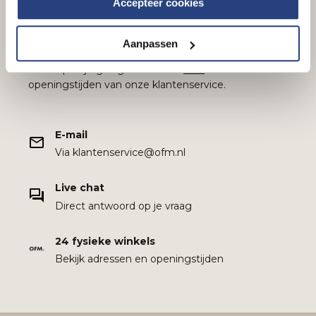
Accepteer cookies
Hulp nodig?
Aanpassen
We helpen je graag verder. Klik
hier
voor de
openingstijden van onze klantenservice.
E-mail
Via klantenservice@ofm.nl
Live chat
Direct antwoord op je vraag
24 fysieke winkels
Bekijk adressen en openingstijden