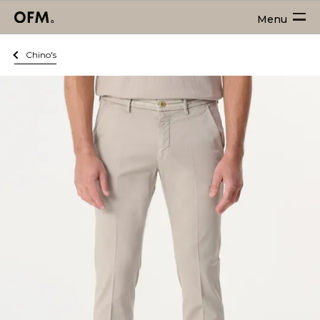
Menu
Chino's