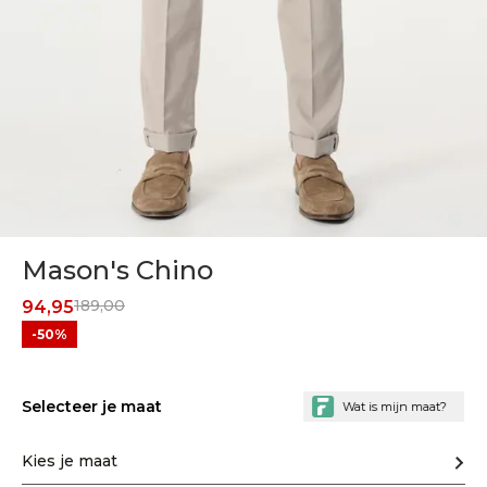
Mason's Chino
189,00
94,95
-50%
Selecteer je maat
Kies je maat