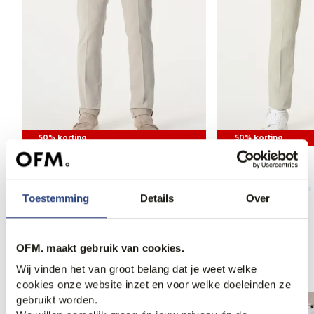
50% korting
50% korting
Mason's Chino
Mason's Chino
84,95
169,00
89,95
179,00
Toestemming
Details
Over
OFM. maakt gebruik van cookies.
Anderen bekeken ook
Wij vinden het van groot belang dat je weet welke
cookies onze website inzet en voor welke doeleinden ze
gebruikt worden.