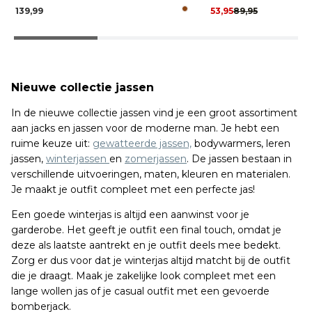
139,99
53,95
89,95
Nieuwe collectie jassen
In de nieuwe collectie jassen vind je een groot assortiment
aan jacks en jassen voor de moderne man. Je hebt een
ruime keuze uit:
gewatteerde jassen,
bodywarmers, leren
jassen,
winterjassen
en
zomerjassen
. De jassen bestaan in
verschillende uitvoeringen, maten, kleuren en materialen.
Je maakt je outfit compleet met een perfecte jas!
Een goede winterjas is altijd een aanwinst voor je
garderobe. Het geeft je outfit een final touch, omdat je
deze als laatste aantrekt en je outfit deels mee bedekt.
Zorg er dus voor dat je winterjas altijd matcht bij de outfit
die je draagt. Maak je zakelijke look compleet met een
lange wollen jas of je casual outfit met een gevoerde
bomberjack.