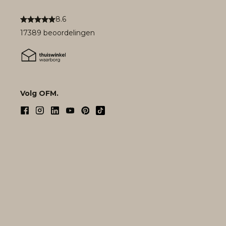
8.6
17389 beoordelingen
Volg OFM.