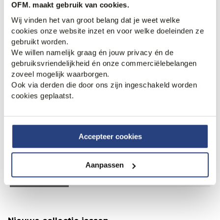
OFM. maakt gebruik van cookies.
Wij vinden het van groot belang dat je weet welke
cookies onze website inzet en voor welke doeleinden ze
gebruikt worden.
We willen namelijk graag én jouw privacy én de
gebruiksvriendelijkheid én onze commerciëlebelangen
zoveel mogelijk waarborgen.
Ook via derden die door ons zijn ingeschakeld worden
cookies geplaatst.
Accepteer cookies
50% korting
20% korting
Pierre Cardin 5-pocket
Vanguard Casual shir
Aanpassen
49,95
99,99
79,95
99,99