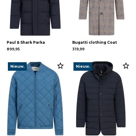
Paul & Shark Parka
Bugatti clothing Coat
899,95
319,99
Nieuw.
Nieuw.