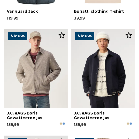
Vanguard Jack
Bugatti clothing T-shirt
119,99
39,99
Nieuw.
Nieuw.
J.C. RAGS Boris
J.C. RAGS Boris
Gewatteerde jas
Gewatteerde jas
159,99
159,99