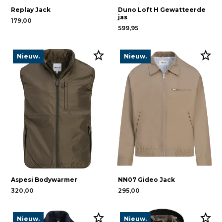
Replay Jack
Duno Loft H Gewatteerde
jas
179,00
599,95
Nieuw.
Nieuw.
Aspesi Bodywarmer
NN07 Gideo Jack
320,00
295,00
Nieuw.
Nieuw.