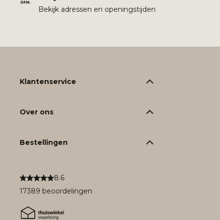
Bekijk adressen en openingstijden
Klantenservice
Over ons
Bestellingen
8.6
17389 beoordelingen