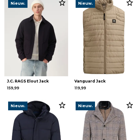
Nieuw.
Nieuw.
J.C. RAGS Elout Jack
Vanguard Jack
159,99
119,99
Nieuw.
Nieuw.