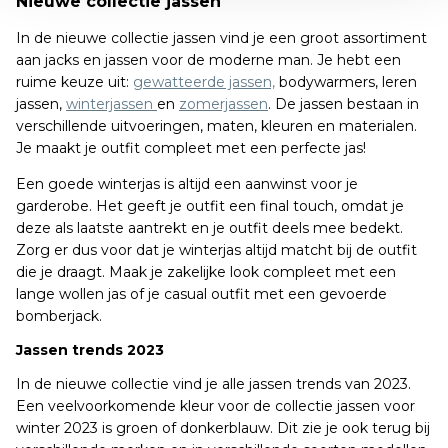
Nieuwe collectie jassen
In de nieuwe collectie jassen vind je een groot assortiment
aan jacks en jassen voor de moderne man. Je hebt een
ruime keuze uit:
gewatteerde jassen,
bodywarmers, leren
jassen,
winterjassen
en
zomerjassen
. De jassen bestaan in
verschillende uitvoeringen, maten, kleuren en materialen.
Je maakt je outfit compleet met een perfecte jas!
Een goede winterjas is altijd een aanwinst voor je
garderobe. Het geeft je outfit een final touch, omdat je
deze als laatste aantrekt en je outfit deels mee bedekt.
Zorg er dus voor dat je winterjas altijd matcht bij de outfit
die je draagt. Maak je zakelijke look compleet met een
lange wollen jas of je casual outfit met een gevoerde
bomberjack.
Jassen trends 2023
In de nieuwe collectie vind je alle jassen trends van 2023.
Een veelvoorkomende kleur voor de collectie jassen voor
winter 2023 is groen of donkerblauw. Dit zie je ook terug bij