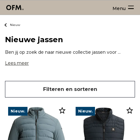
Menu
Nieuw
Nieuwe jassen
Ben jij op zoek de naar nieuwe collectie jassen voor heren? Dan ben je hier aan het juiste adres! Regen of zonneschijn, voor iedere temperatuur vind je een geschikte nieuwe jas en loop jij erbij volgens de allerlaatste jassen trends.
Lees meer
Filteren en sorteren
Nieuw.
Nieuw.