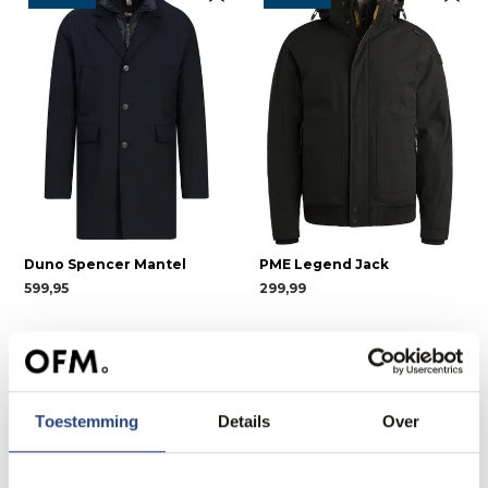
Duno Spencer Mantel
PME Legend Jack
599,95
299,99
Recent bekeken
Toestemming
Details
Over