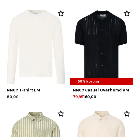
50% korting
NN07 T-shirt LM
NN07 Casual Overhemd KM
80,00
79,95
160,00