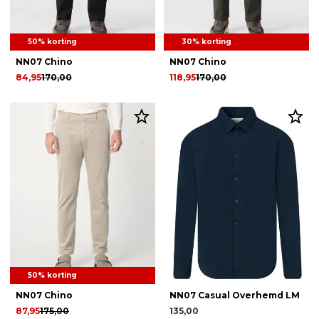
50% korting
30% korting
NN07 Chino
NN07 Chino
84,95
170,00
118,95
170,00
50% korting
NN07 Chino
NN07 Casual Overhemd LM
87,95
175,00
135,00