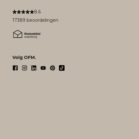
8.6
17389 beoordelingen
Volg OFM.