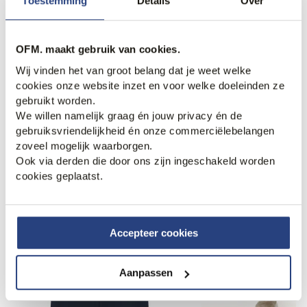
Toestemming
Details
Over
OFM. maakt gebruik van cookies.
Recent bekeken
Wij vinden het van groot belang dat je weet welke
cookies onze website inzet en voor welke doeleinden ze
gebruikt worden.
Web Only.
We willen namelijk graag én jouw privacy én de
gebruiksvriendelijkheid én onze commerciëlebelangen
zoveel mogelijk waarborgen.
Ook via derden die door ons zijn ingeschakeld worden
cookies geplaatst.
Accepteer cookies
Aanpassen