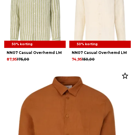
50% korting
50% korting
NN07 Casual Overhemd LM
NN07 Casual Overhemd LM
87,95
175,00
74,95
150,00