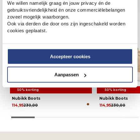
We willen namelijk graag én jouw privacy én de
gebruiksvriendelijkheid én onze commerciëlebelangen
zoveel mogelijk waarborgen.
Ook via derden die door ons zijn ingeschakeld worden
cookies geplaatst.
Accepteer cookies
Aanpassen
50% korting
50% korting
Nubikk Boots
Nubikk Boots
114,95
230,00
114,95
230,00