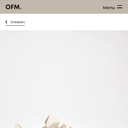
Menu
Sneakers