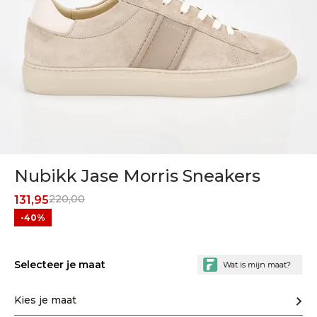
Nubikk Jase Morris Sneakers
220,00
131,95
-40%
Selecteer je maat
Kies je maat