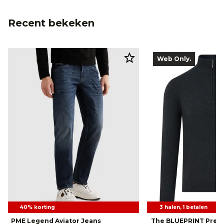
Recent bekeken
Web Only.
40% korting
3 halen, 1 betalen
PME Legend Aviator Jeans
The BLUEPRINT Prem