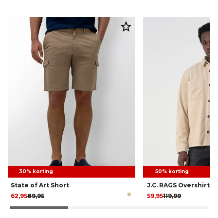
30% korting
50% korting
State of Art Short
J.C. RAGS Overshirt
62,95
89,95
59,95
119,99