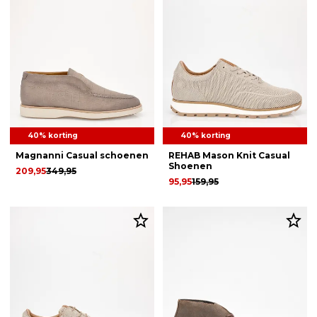
40% korting
40% korting
Magnanni Casual schoenen
REHAB Mason Knit Casual
Shoenen
209,95
349,95
95,95
159,95