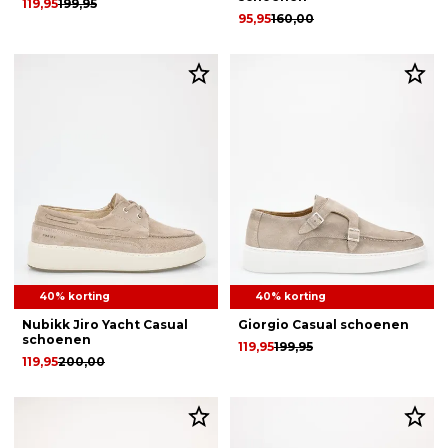
119,95
199,95
95,95
160,00
40% korting
40% korting
Nubikk Jiro Yacht Casual
Giorgio Casual schoenen
schoenen
119,95
199,95
119,95
200,00