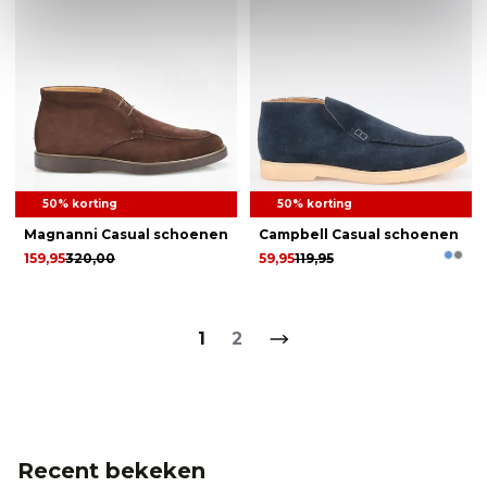
50% korting
50% korting
Magnanni Casual schoenen
Campbell Casual schoenen
159,95
320,00
59,95
119,95
1
2
Recent bekeken