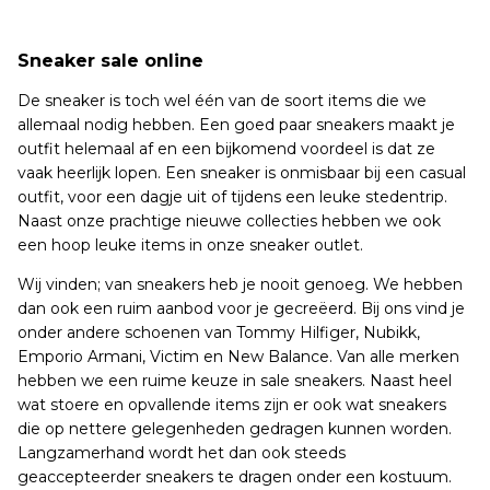
Sneaker sale online
De sneaker is toch wel één van de soort items die we
allemaal nodig hebben. Een goed paar sneakers maakt je
outfit helemaal af en een bijkomend voordeel is dat ze
vaak heerlijk lopen. Een sneaker is onmisbaar bij een casual
outfit, voor een dagje uit of tijdens een leuke stedentrip.
Naast onze prachtige nieuwe collecties hebben we ook
een hoop leuke items in onze sneaker outlet.
Wij vinden; van sneakers heb je nooit genoeg. We hebben
dan ook een ruim aanbod voor je gecreëerd. Bij ons vind je
onder andere schoenen van Tommy Hilfiger, Nubikk,
Emporio Armani, Victim en New Balance. Van alle merken
hebben we een ruime keuze in sale sneakers. Naast heel
wat stoere en opvallende items zijn er ook wat sneakers
die op nettere gelegenheden gedragen kunnen worden.
Langzamerhand wordt het dan ook steeds
geaccepteerder sneakers te dragen onder een kostuum.