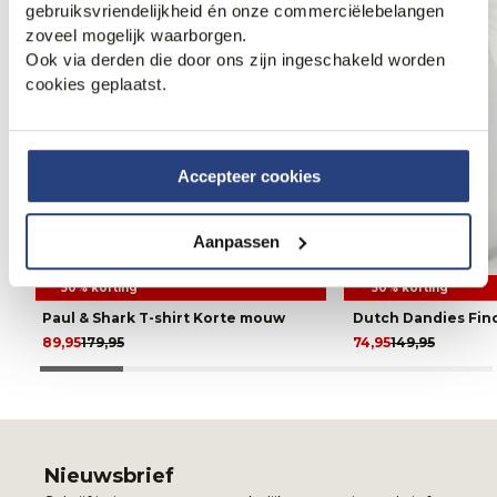
gebruiksvriendelijkheid én onze commerciëlebelangen
zoveel mogelijk waarborgen.
Ook via derden die door ons zijn ingeschakeld worden
cookies geplaatst.
Accepteer cookies
Aanpassen
50% korting
50% korting
Paul & Shark T-shirt Korte mouw
Dutch Dandies Fin
89,95
179,95
74,95
149,95
Nieuwsbrief