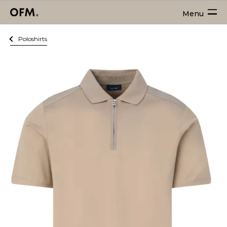
Menu
Poloshirts