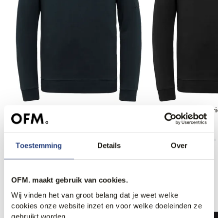
PME Legend American Classic
PME Legend Americ
Sweater
Sweater
69,99
69,99
Toestemming
Details
Over
OFM. maakt gebruik van cookies.
Anderen bekeken ook
Wij vinden het van groot belang dat je weet welke
cookies onze website inzet en voor welke doeleinden ze
gebruikt worden.