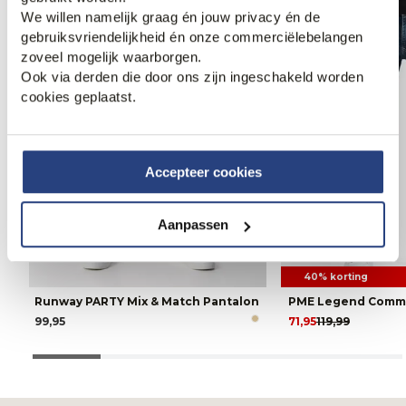
We willen namelijk graag én jouw privacy én de
gebruiksvriendelijkheid én onze commerciëlebelangen
zoveel mogelijk waarborgen.
Ook via derden die door ons zijn ingeschakeld worden
cookies geplaatst.
Accepteer cookies
Aanpassen
40% korting
Runway PARTY Mix & Match Pantalon
PME Legend Comma
99,95
71,95
119,99