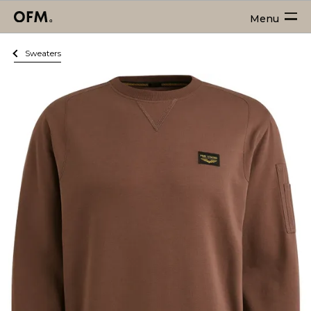
Menu
Sweaters