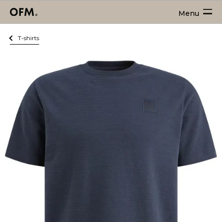
Menu
T-shirts