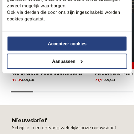
zoveel mogelijk waarborgen.
Ook via derden die door ons zijn ingeschakeld worden
cookies geplaatst.
Accepteer cookies
Aanpassen
40% korting
20% korting
Replay Grover Powerstretch Jeans
PME Legend T-shir
82,95
139,00
31,95
39,99
Nieuwsbrief
Schrijf je in en ontvang wekelijks onze nieuwsbrief