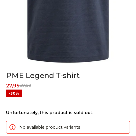
PME Legend T-shirt
39,99
27,95
-30%
Unfortunately, this product is sold out.
No available product variants