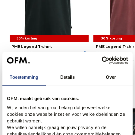
50% korting
30% korting
PME Legend T-shirt
PME Legend T-shir
24,95
49,99
27,95
39,99
Toestemming
Details
Over
Anderen bekeken ook
OFM. maakt gebruik van cookies.
Wij vinden het van groot belang dat je weet welke
cookies onze website inzet en voor welke doeleinden ze
gebruikt worden.
We willen namelijk graag én jouw privacy én de
gebruiksvriendelijkheid én onze commerciëlebelangen