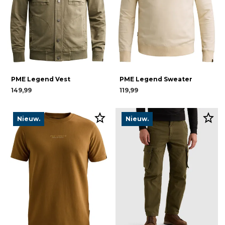
PME Legend Vest
PME Legend Sweater
149,99
119,99
Nieuw.
Nieuw.