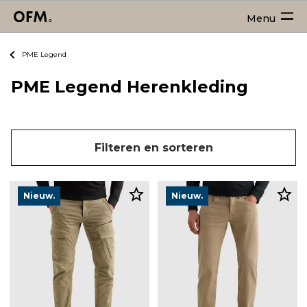
Menu
PME Legend
PME Legend Herenkleding
Filteren en sorteren
Nieuw.
Nieuw.