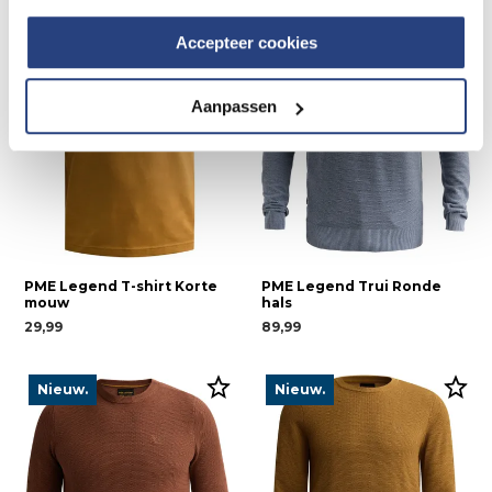
Nieuw.
Nieuw.
Accepteer cookies
Aanpassen
PME Legend T-shirt Korte
PME Legend Trui Ronde
mouw
hals
29,99
89,99
Nieuw.
Nieuw.