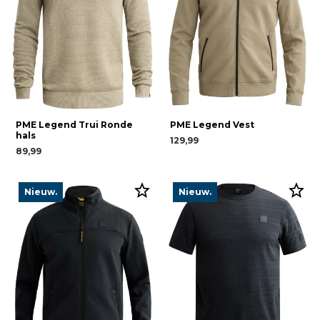
PME Legend Trui Ronde
PME Legend Vest
hals
129,99
89,99
Nieuw.
Nieuw.