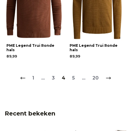
PME Legend Trui Ronde
PME Legend Trui Ronde
hals
hals
89,99
89,99
1
...
3
4
5
...
20
Recent bekeken