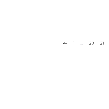
1
...
20
21