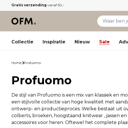
Gratis verzending
vanaf 50,-
Collectie
Inspiratie
Nieuw
Sale
Adv
Home
Profuomo
Profuomo
De stijl van Profuomo is een mix van klassiek en mo
een stijlvolle collectie van hoge kwaliteit met aan
ontwerp- en productieproces. Welke bestaat uit 
colberts, broeken, hoogstaand knitwear , jassen e
accessoires voor heren. Oftewel het complete plaat