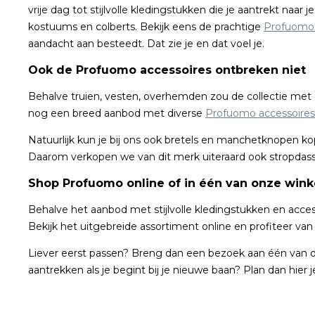
vrije dag tot stijlvolle kledingstukken die je aantrekt naa
kostuums en colberts. Bekijk eens de prachtige
Profuomo
aandacht aan besteedt. Dat zie je en dat voel je.
Ook de Profuomo accessoires ontbreken niet
Behalve truien, vesten, overhemden zou de collectie met P
nog een breed aanbod met diverse
Profuomo accessoires
Natuurlijk kun je bij ons ook bretels en manchetknopen 
Daarom verkopen we van dit merk uiteraard ook stropdasse
Shop Profuomo online of in één van onze wink
Behalve het aanbod met stijlvolle kledingstukken en acce
Bekijk het uitgebreide assortiment online en profiteer van
Liever eerst passen? Breng dan een bezoek aan één van onze
aantrekken als je begint bij je nieuwe baan? Plan dan hier 