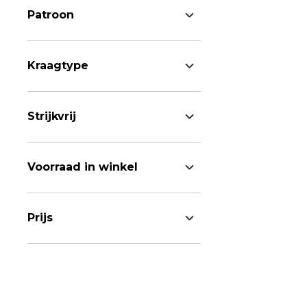
Patroon
Kraagtype
Strijkvrij
Voorraad in winkel
Prijs