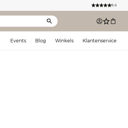
8.6
Events
Blog
Winkels
Klantenservice