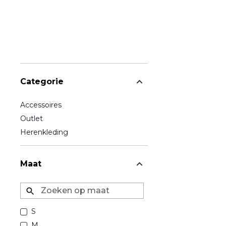
Categorie
Accessoires
Outlet
Herenkleding
Maat
Zoeken op maat
S
M