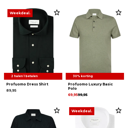
Weekdeal.
2 halen 1 betalen
30% korting
Profuomo Dress Shirt
Profuomo Luxury Basic
Polo
89,95
69,95
99,95
Weekdeal.