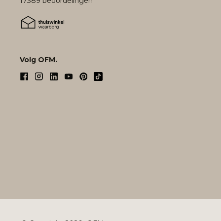
17389 beoordelingen
Volg OFM.