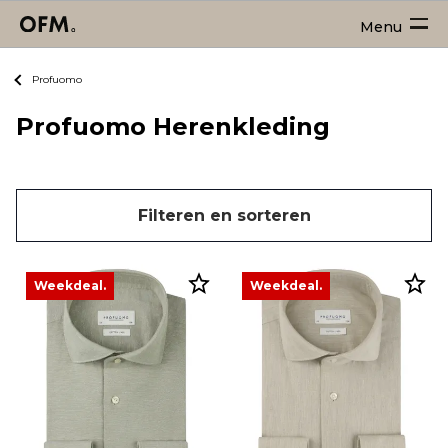
Menu
Profuomo
Profuomo Herenkleding
Filteren en sorteren
Weekdeal.
Weekdeal.