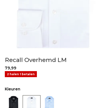
Recall Overhemd LM
79,99
2 halen 1 betalen
Kleuren