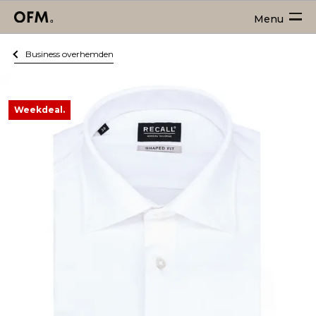
Menu
Business overhemden
Weekdeal.