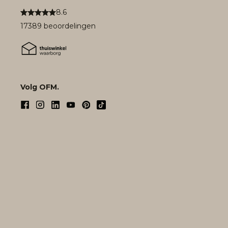
8.6
17389 beoordelingen
Volg OFM.