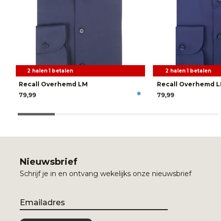
2 halen 1 betalen
2 halen 1 betalen
Recall Overhemd LM
Recall Overhemd 
79,99
79,99
Nieuwsbrief
Schrijf je in en ontvang wekelijks onze nieuwsbrief
Email