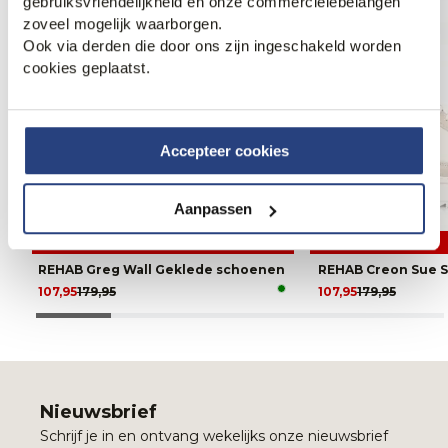
gebruiksvriendelijkheid én onze commerciëlebelangen
zoveel mogelijk waarborgen.
Ook via derden die door ons zijn ingeschakeld worden
cookies geplaatst.
Accepteer cookies
Aanpassen
40% korting
40% korting
REHAB Greg Wall Geklede schoenen
REHAB Creon Sue 
107,95
179,95
107,95
179,95
Nieuwsbrief
Schrijf je in en ontvang wekelijks onze nieuwsbrief