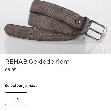
REHAB Geklede riem
69,95
Selecteer je maat
115