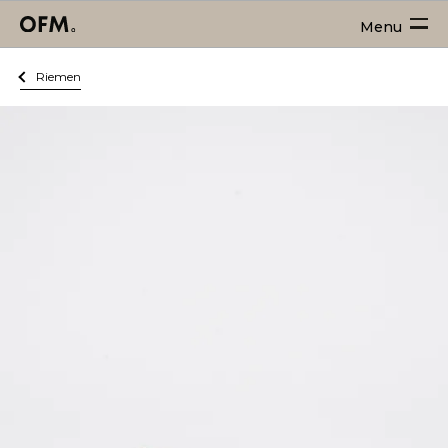
Menu
Riemen