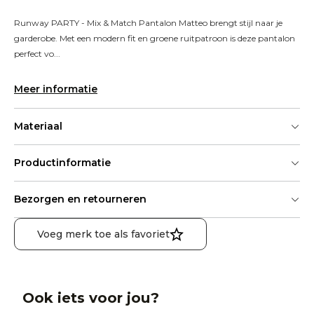
Runway PARTY - Mix & Match Pantalon Matteo brengt stijl naar je 
garderobe. Met een modern fit en groene ruitpatroon is deze pantalon 
perfect vo...
Meer informatie
Materiaal
Productinformatie
Bezorgen en retourneren
Voeg merk toe als favoriet
Ook iets voor jou?