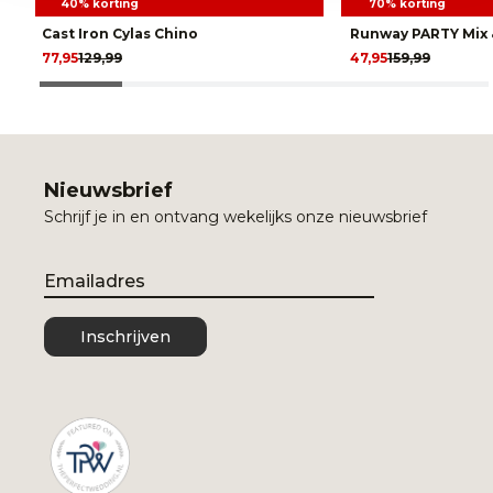
40% korting
70% korting
Cast Iron Cylas Chino
Runway PARTY Mix 
77,95
129,99
47,95
159,99
Nieuwsbrief
Schrijf je in en ontvang wekelijks onze nieuwsbrief
Email
Inschrijven