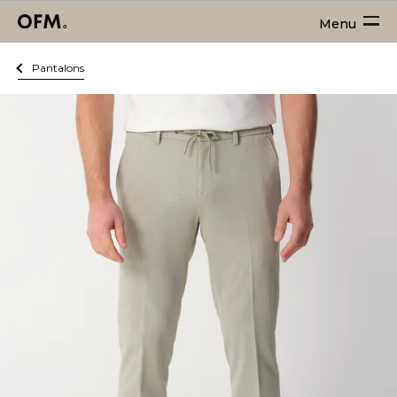
Menu
Pantalons