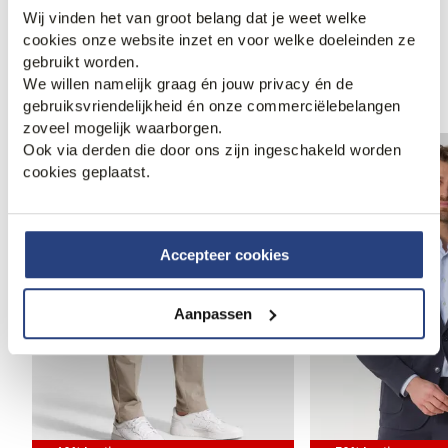
Wij vinden het van groot belang dat je weet welke
cookies onze website inzet en voor welke doeleinden ze
gebruikt worden.
Anderen bekeken ook
We willen namelijk graag én jouw privacy én de
gebruiksvriendelijkheid én onze commerciëlebelangen
zoveel mogelijk waarborgen.
Ook via derden die door ons zijn ingeschakeld worden
cookies geplaatst.
Accepteer cookies
Aanpassen