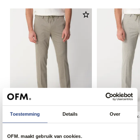
Toestemming
Details
Over
Runway PARTY Mix & Match Pantalon
Runway PARTY Mix 
99,95
99,95
OFM. maakt gebruik van cookies.