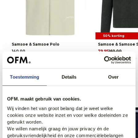
50% korting
Samsoe & Samsoe Polo
Samsoe & Samsoe S
140,00
79,95
160,00
Toestemming
Details
Over
Anderen bekeken ook
OFM. maakt gebruik van cookies.
Wij vinden het van groot belang dat je weet welke
cookies onze website inzet en voor welke doeleinden ze
gebruikt worden.
We willen namelijk graag én jouw privacy én de
gebruiksvriendelijkheid én onze commerciëlebelangen