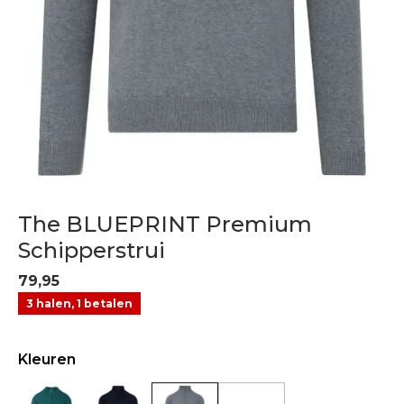
The BLUEPRINT Premium
Schipperstrui
79,95
3 halen, 1 betalen
Kleuren