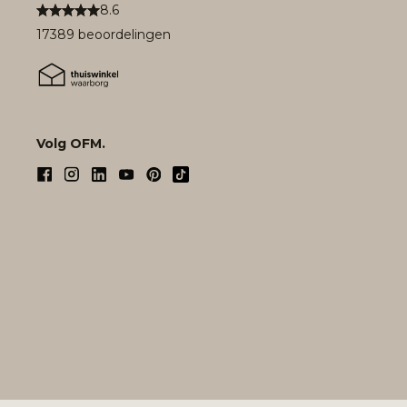
8.6
17389 beoordelingen
Volg OFM.