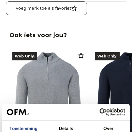
Voeg merk toe als favoriet
Ook iets voor jou?
Web Only.
Web Only.
Toestemming
Details
Over