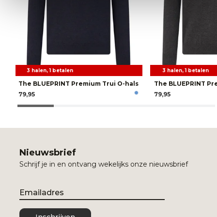
3 halen, 1 betalen
3 halen, 1 betalen
The BLUEPRINT Premium Trui O-hals
The BLUEPRINT Pre
79,95
79,95
Nieuwsbrief
Schrijf je in en ontvang wekelijks onze nieuwsbrief
Email
Inschrijven