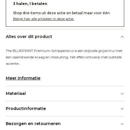
3 halen, 1 betalen
Shop drie items uit deze actie en betaal maar voor één
Bekijk hier alle artikelen in deze actie.
Alles over dit product
The BLUEPRINT Premium Schipperstrui is een stijlvolle grijze trui met 
een openstaande kraag en ritssluiting. Het effen ontwerp met subtiele 
accente...
Meer informatie
Materiaal
Productinformatie
Bezorgen en retourneren