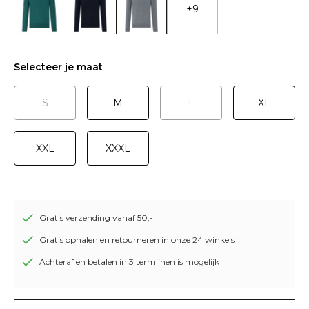
+9
Selecteer je maat
S
M
L
XL
XXL
XXXL
Gratis verzending vanaf 50,-
Gratis ophalen en retourneren in onze 24 winkels
Achteraf en betalen in 3 termijnen is mogelijk