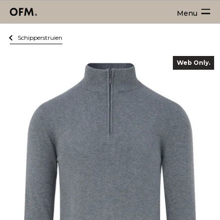
Menu
Schipperstruien
Web Only.