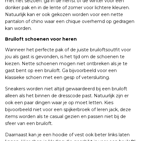
met het seizoen: ga in de herfst of de winter voor een
donker pak en in de lente of zomer voor lichtere kleuren.
Natuurlijk kan er ook gekozen worden voor een nette
pantalon of chino waar een chique overhemd op gedragen
kan worden.
Bruiloft schoenen voor heren
Wanneer het perfecte pak of de juiste bruiloftsoutfit voor
jou als gast is gevonden, is het tijd om de schoenen te
kiezen. Nette schoenen mogen niet ontbreken als je te
gast bent op een bruiloft. Ga bijvoorbeeld voor een
klassieke schoen met een gesp of vetersluiting.
Sneakers worden niet altijd gewaardeerd bij een bruiloft
alleen als het binnen de dresscode past. Natuurlijk zijn er
ook een paar dingen waar je op moet letten. Kies
bijvoorbeeld niet voor een spijkerbroek of leren jack, deze
items worden als te casual gezien en passen niet bij de
sfeer van een bruiloft.
Daarnaast kan je een hoodie of vest ook beter links laten