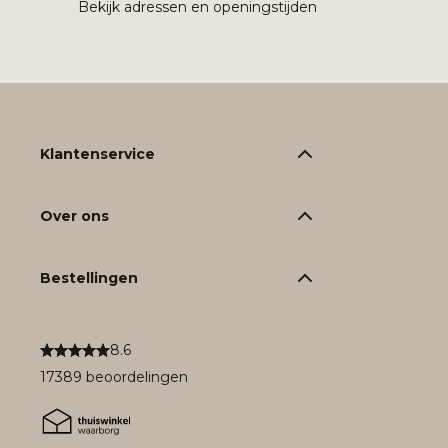
Bekijk adressen en openingstijden
Klantenservice
Over ons
Bestellingen
8.6
17389 beoordelingen