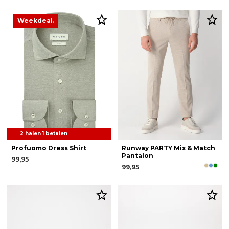
Weekdeal.
2 halen 1 betalen
Profuomo Dress Shirt
Runway PARTY Mix & Match
Pantalon
99,95
99,95