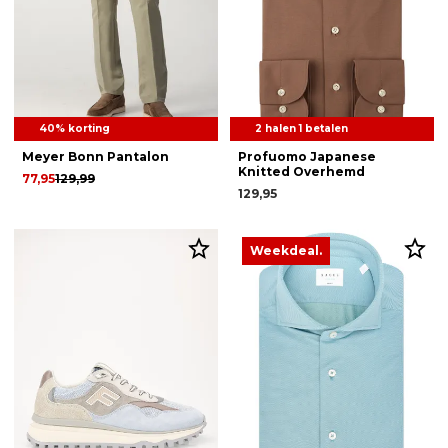
40% korting
2 halen 1 betalen
Meyer Bonn Pantalon
Profuomo Japanese
Knitted Overhemd
77,95
129,99
129,95
Weekdeal.