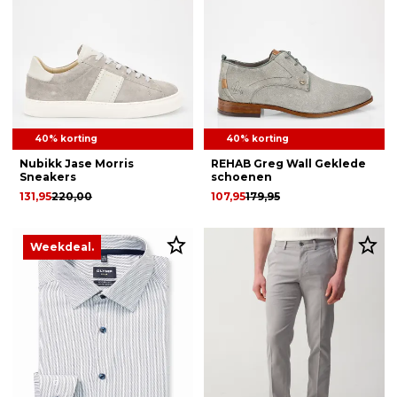
40% korting
40% korting
Nubikk Jase Morris
REHAB Greg Wall Geklede
Sneakers
schoenen
131,95
220,00
107,95
179,95
Weekdeal.