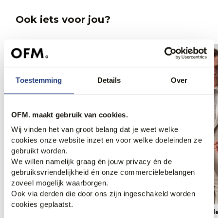
Ook iets voor jou?
Toestemming
Details
Over
OFM. maakt gebruik van cookies.
Wij vinden het van groot belang dat je weet welke
cookies onze website inzet en voor welke doeleinden ze
gebruikt worden.
We willen namelijk graag én jouw privacy én de
gebruiksvriendelijkheid én onze commerciëlebelangen
zoveel mogelijk waarborgen.
Ook via derden die door ons zijn ingeschakeld worden
2 voor 499,99
cookies geplaatst.
Recall Maguire 81 Pak
Vesper Draper 2-d