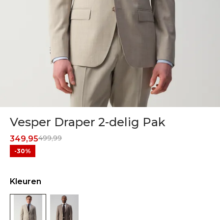
Vesper Draper 2-delig Pak
499,99
349,95
-30%
Kleuren