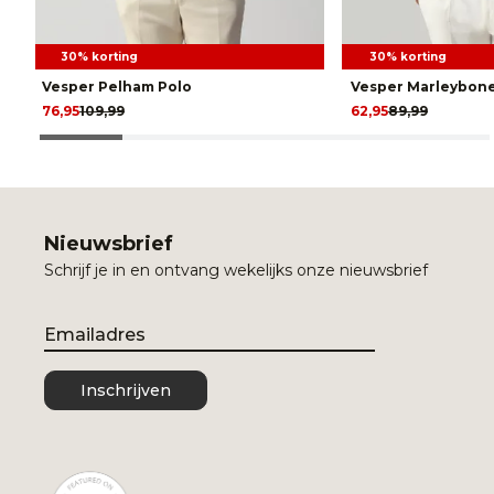
30% korting
30% korting
Vesper Pelham Polo
Vesper Marleybone
76,95
109,99
62,95
89,99
Nieuwsbrief
Schrijf je in en ontvang wekelijks onze nieuwsbrief
Email
Inschrijven