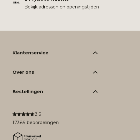
Bekijk adressen en openingstijden
Klantenservice
Over ons
Bestellingen
8.6
17389 beoordelingen