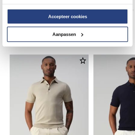
299,99
349,95
799,99
Accepteer cookies
Aanpassen
Anderen bekeken ook