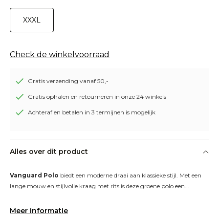
XXXL
Check de winkelvoorraad
Gratis verzending vanaf 50,-
Gratis ophalen en retourneren in onze 24 winkels
Achteraf en betalen in 3 termijnen is mogelijk
Alles over dit product
Vanguard Polo
 biedt een moderne draai aan klassieke stijl. Met een 
lange mouw en stijlvolle kraag met rits is deze groene polo een...
Meer informatie