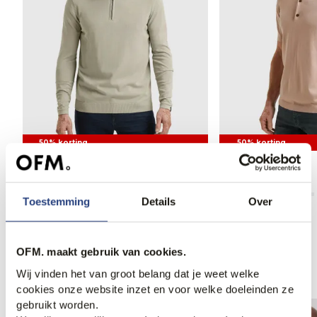
50% korting
50% korting
Vanguard Polo
Vanguard Polo
49,95
99,99
44,95
89,99
Toestemming
Details
Over
OFM. maakt gebruik van cookies.
Anderen bekeken ook
Wij vinden het van groot belang dat je weet welke
cookies onze website inzet en voor welke doeleinden ze
gebruikt worden.