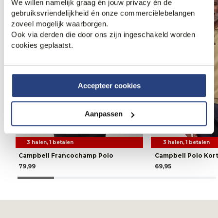
We willen namelijk graag én jouw privacy én de
gebruiksvriendelijkheid én onze commerciëlebelangen
zoveel mogelijk waarborgen.
Ook via derden die door ons zijn ingeschakeld worden
cookies geplaatst.
Accepteer cookies
Aanpassen
3 halen, 1 betalen
3 halen, 1 betalen
Campbell Francochamp Polo
Campbell Polo Ko
79,99
69,95