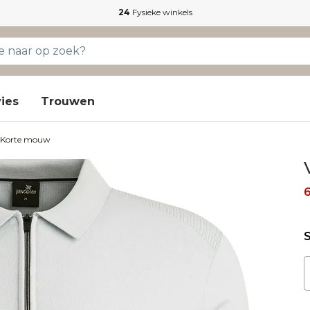
24
Fysieke winkels
ies
Trouwen
 Korte mouw
S