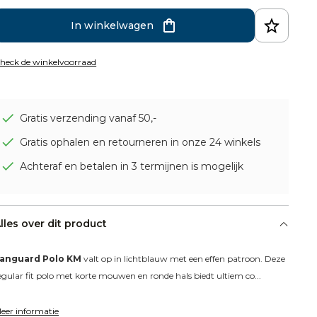
In winkelwagen
heck de winkelvoorraad
Gratis verzending vanaf 50,-
Gratis ophalen en retourneren in onze 24 winkels
Achteraf en betalen in 3 termijnen is mogelijk
lles over dit product
anguard Polo KM
 valt op in lichtblauw met een effen patroon. Deze 
egular fit polo met korte mouwen en ronde hals biedt ultiem co...
eer informatie