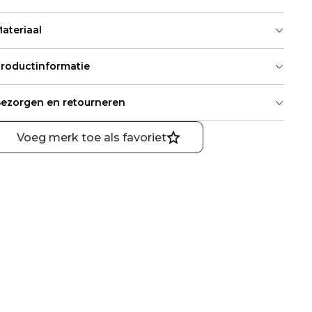
ateriaal
roductinformatie
ezorgen en retourneren
Voeg merk toe als favoriet