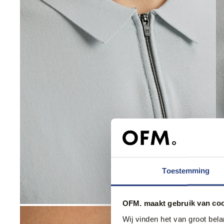
Toestemming
OFM. maakt gebruik van coo
Wij vinden het van groot bel