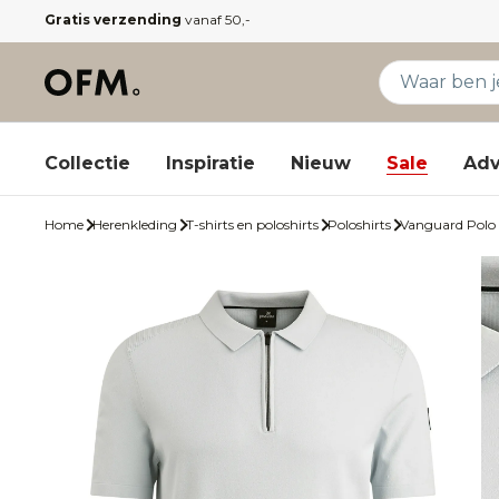
Gratis verzending
vanaf 50,-
Collectie
Inspiratie
Nieuw
Sale
Adv
Home
Herenkleding
T-shirts en poloshirts
Poloshirts
Vanguard Polo