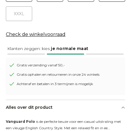
XXXL
Check de winkelvoorraad
Klanten zeggen: kies
je normale maat
Gratis verzending vanaf 50,-
Gratis ophalen en retourneren in onze 24 winkels
Achteraf en betalen in 3 termijnen is mogelijk
Alles over dit product
Vanguard Polo
 is de perfecte keuze voor een casual uitstraling met 
een vleugje English Country Style. Met een relaxed fit en in ee...