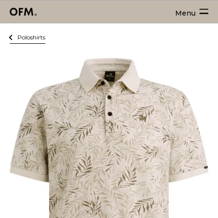
Menu
Poloshirts