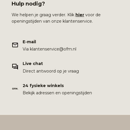
Hulp nodig?
We helpen je graag verder. Klik
hier
voor de
openingstijden van onze klantenservice.
E-mail
Via klantenservice@ofm.nl
Live chat
Direct antwoord op je vraag
24 fysieke winkels
Bekijk adressen en openingstijden