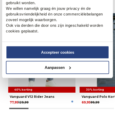
gebruikt worden.
We willen namelijk graag én jouw privacy én de
gebruiksvriendelijkheid én onze commerciëlebelangen
zoveel mogelijk waarborgen.
Ook via derden die door ons zijn ingeschakeld worden
cookies geplaatst.
Accepteer cookies
Aanpassen
40% korting
30% korting
Vanguard V12 Rider Jeans
Vanguard Polo Ko
77,95
129,99
69,95
99,99