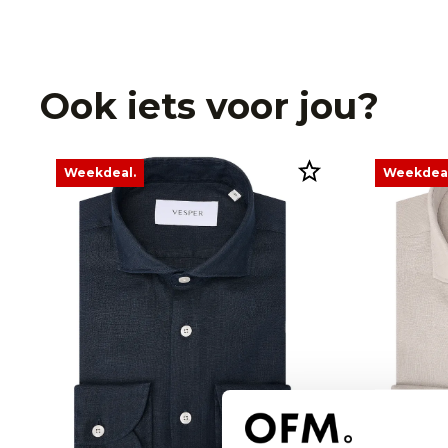
Ook iets voor jou?
Weekdeal.
Weekdeal