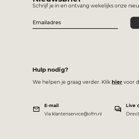
Schrijf je in en ontvang wekelijks onze nie
Email
Hulp nodig?
We helpen je graag verder. Klik
hier
voor d
E-mail
Live 
Via klantenservice@ofm.nl
Direc