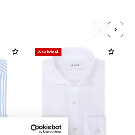
Weekdeal.