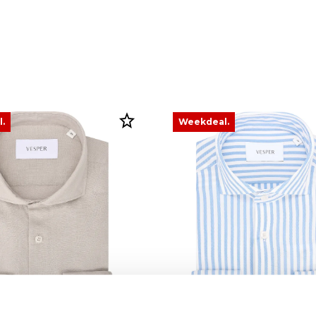
.
Weekdeal.