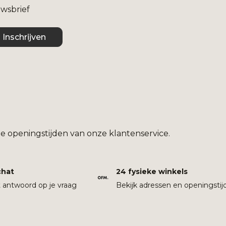
uwsbrief
Inschrijven
e openingstijden van onze klantenservice.
chat
24 fysieke winkels
t antwoord op je vraag
Bekijk adressen en openingstij