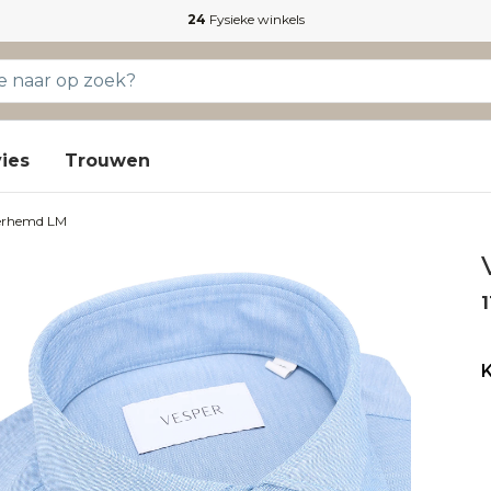
24
Fysieke winkels
ies
Trouwen
erhemd LM
1