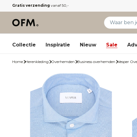
Gratis verzending
vanaf 50,-
Collectie
Inspiratie
Nieuw
Sale
Adv
Home
Herenkleding
Overhemden
Business overhemden
Vesper Ov