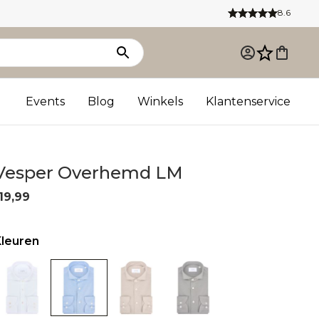
8.6
Events
Blog
Winkels
Klantenservice
Vesper Overhemd LM
19,99
Kleuren