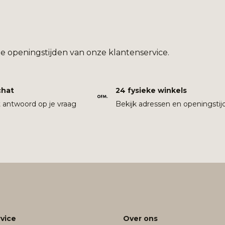
e openingstijden van onze klantenservice.
chat
24 fysieke winkels
t antwoord op je vraag
Bekijk adressen en openingstij
vice
Over ons