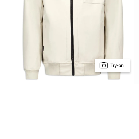
Try-on