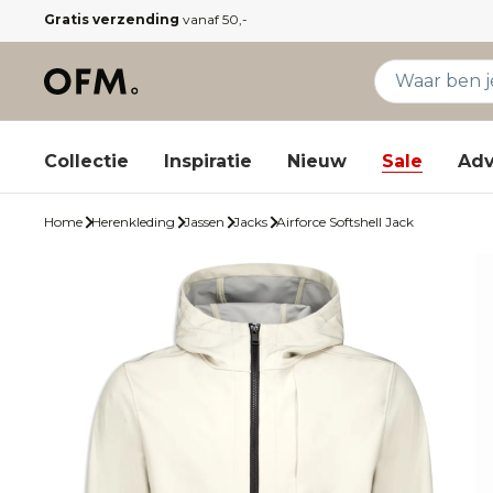
Gratis verzending
vanaf 50,-
Collectie
Inspiratie
Nieuw
Sale
Adv
Home
Herenkleding
Jassen
Jacks
Airforce Softshell Jack