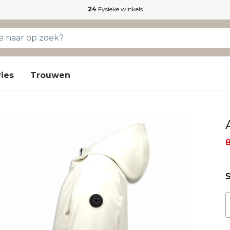
24
Fysieke winkels
ies
Trouwen
S