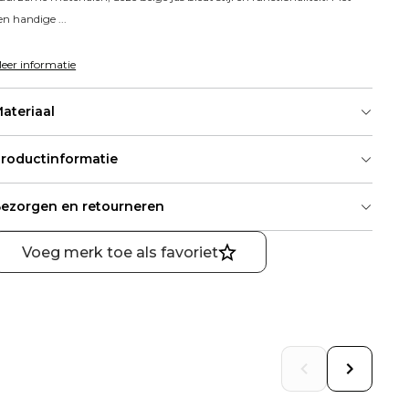
en handige ...
eer informatie
ateriaal
roductinformatie
ezorgen en retourneren
Voeg merk toe als favoriet