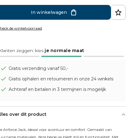
In winkelwagen
heck de winkelvoorraad
Klanten zeggen: kies
je normale maat
Gratis verzending vanaf 50,-
Gratis ophalen en retourneren in onze 24 winkels
Achteraf en betalen in 3 termijnen is mogelijk
lles over dit product
e Airforce Jack, ideaal voor avontuur en comfort. Gemaakt van 
uurzame materialen, deze beige jas biedt stijl en functionaliteit. Met 