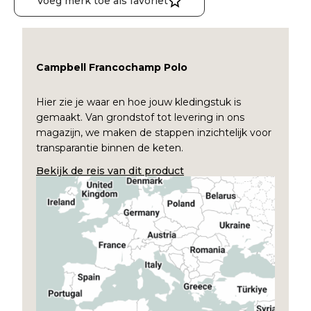
Voeg merk toe als favoriet
Campbell Francochamp Polo
Hier zie je waar en hoe jouw kledingstuk is
gemaakt. Van grondstof tot levering in ons
magazijn, we maken de stappen inzichtelijk voor
transparantie binnen de keten.
Bekijk de reis van dit product