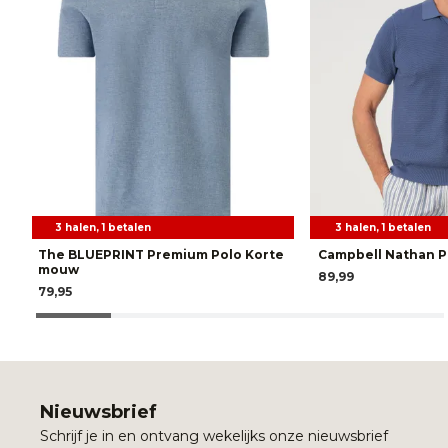
3 halen, 1 betalen
3 halen, 1 betalen
The BLUEPRINT Premium Polo Korte
Campbell Nathan P
mouw
89,99
79,95
Nieuwsbrief
Schrijf je in en ontvang wekelijks onze nieuwsbrief