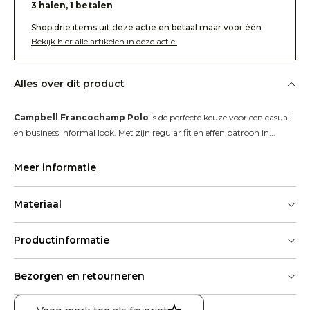
3 halen, 1 betalen
Shop drie items uit deze actie en betaal maar voor één
Bekijk hier alle artikelen in deze actie.
Alles over dit product
Campbell Francochamp Polo
 is de perfecte keuze voor een casual 
en business informal look. Met zijn regular fit en effen patroon in...
Meer informatie
Materiaal
Productinformatie
Bezorgen en retourneren