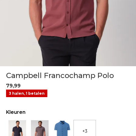
Campbell Francochamp Polo
79,99
3 halen, 1 betalen
Kleuren
+3