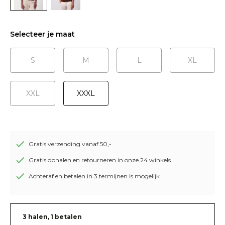
Selecteer je maat
S
M
L
XL
XXL
XXXL
Gratis verzending vanaf 50,-
Gratis ophalen en retourneren in onze 24 winkels
Achteraf en betalen in 3 termijnen is mogelijk
3 halen, 1 betalen