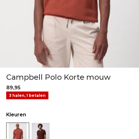
Campbell Polo Korte mouw
89,95
3 halen, 1 betalen
Kleuren