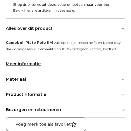
Shop drie items uit deze actie en betaal maar voor één
Bekijk hier alle artikelen in deze actie.
Alles over dit product
Campbell Plato Polo KM
 valt op in zijn moderne fit en baked clay 
dark orange kleur. Gemaakt van 100% biologisch katoen, biedt dit ...
Meer informatie
Materiaal
Productinformatie
Bezorgen en retourneren
Voeg merk toe als favoriet