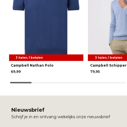
3 halen, 1 betalen
3 halen, 1 betalen
Campbell Nathan Polo
Campbell Schipper
69,99
79,95
Nieuwsbrief
Schrijf je in en ontvang wekelijks onze nieuwsbrief