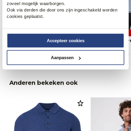
zoveel mogelijk waarborgen.
Ook via derden die door ons zijn ingeschakeld worden
cookies geplaatst.
3 halen, 1 betalen
3 halen, 1 betalen
Accepteer cookies
Campbell Polo Korte mouw
Campbell Polo Ko
79,95
79,95
Aanpassen
Anderen bekeken ook