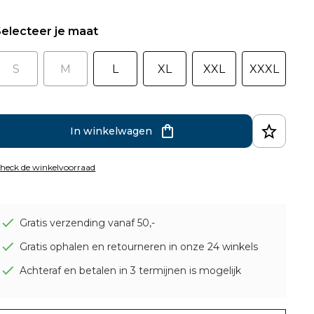
electeer je maat
S
M
L
XL
XXL
XXXL
In winkelwagen
heck de winkelvoorraad
Gratis verzending vanaf 50,-
Gratis ophalen en retourneren in onze 24 winkels
Achteraf en betalen in 3 termijnen is mogelijk