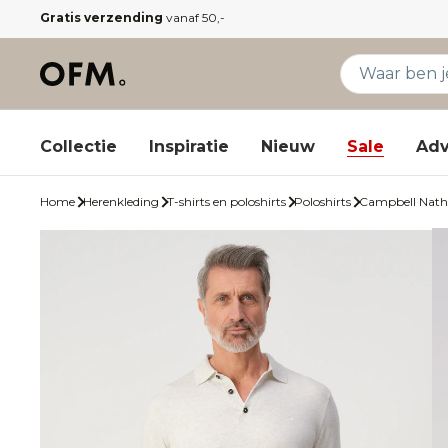
Gratis verzending
vanaf 50,-
Collectie
Inspiratie
Nieuw
Sale
Adv
Home
Herenkleding
T-shirts en poloshirts
Poloshirts
Campbell Nath