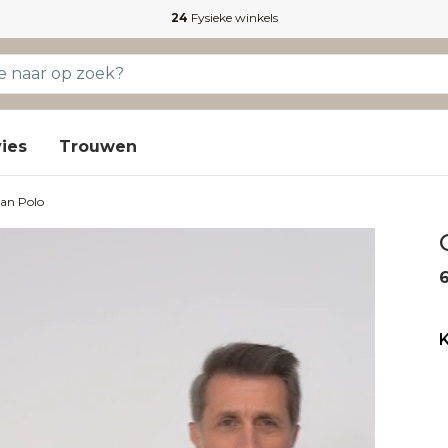
24
Fysieke winkels
ies
Trouwen
an Polo