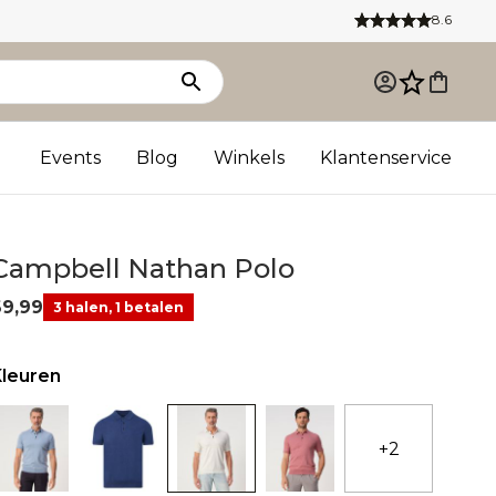
8.6
Events
Blog
Winkels
Klantenservice
Campbell Nathan Polo
69,99
3 halen, 1 betalen
Kleuren
+2