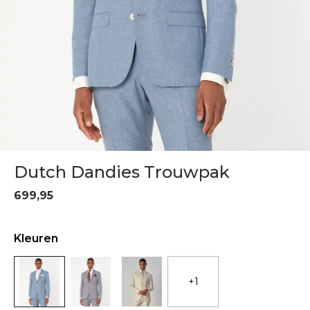
Dutch Dandies Trouwpak
699,95
Kleuren
+1