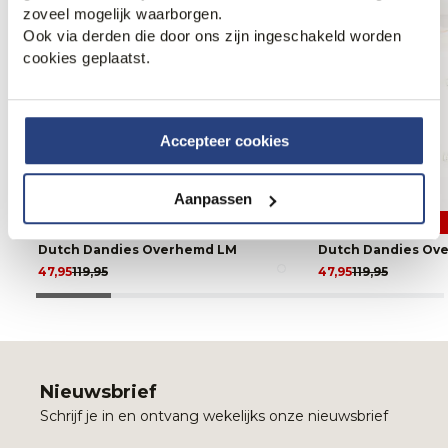
zoveel mogelijk waarborgen.
Ook via derden die door ons zijn ingeschakeld worden
cookies geplaatst.
Accepteer cookies
Aanpassen
2 halen 1 betalen
2 halen 1 betalen
Dutch Dandies Overhemd LM
Dutch Dandies Ov
47,95
119,95
47,95
119,95
Nieuwsbrief
Schrijf je in en ontvang wekelijks onze nieuwsbrief