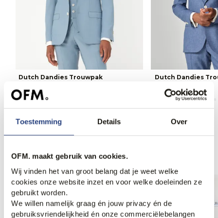
Dutch Dandies Trouwpak
Dutch Dandies Tr
699,95
799,95
Toestemming
Details
Over
Anderen bekeken ook
OFM. maakt gebruik van cookies.
Wij vinden het van groot belang dat je weet welke
cookies onze website inzet en voor welke doeleinden ze
Weekdeal.
Weekdeal.
gebruikt worden.
We willen namelijk graag én jouw privacy én de
gebruiksvriendelijkheid én onze commerciëlebelangen