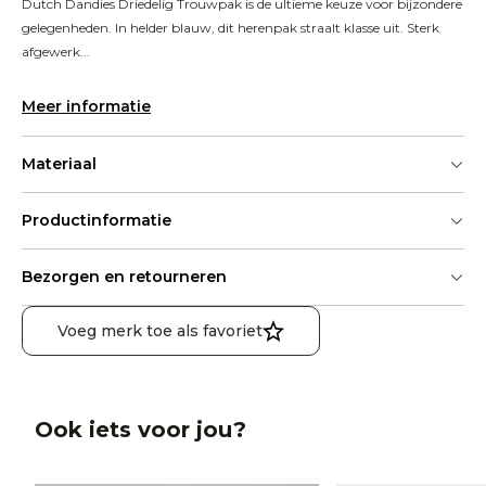
Dutch Dandies Driedelig Trouwpak is de ultieme keuze voor bijzondere 
gelegenheden. In helder blauw, dit herenpak straalt klasse uit. Sterk 
afgewerk...
Meer informatie
Materiaal
Productinformatie
Bezorgen en retourneren
Voeg merk toe als favoriet
Ook iets voor jou?