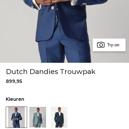
Try-on
Dutch Dandies Trouwpak
899,95
Kleuren