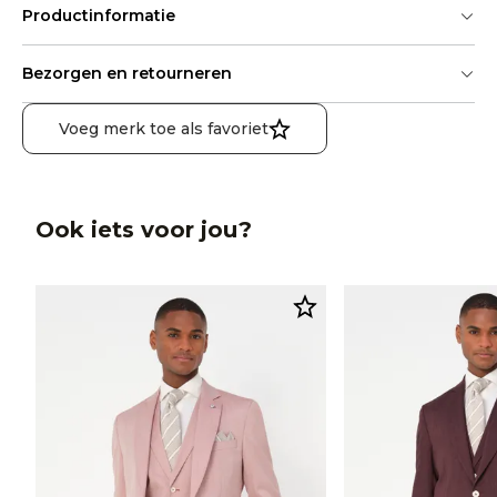
Productinformatie
Bezorgen en retourneren
Voeg merk toe als favoriet
Ook iets voor jou?