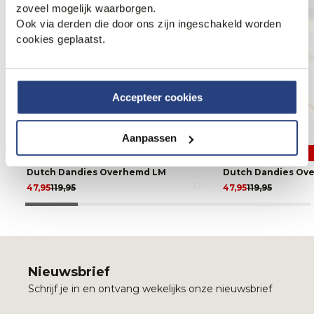
zoveel mogelijk waarborgen.
Ook via derden die door ons zijn ingeschakeld worden
cookies geplaatst.
Accepteer cookies
Aanpassen
2 halen 1 betalen
2 halen 1 betalen
Dutch Dandies Overhemd LM
Dutch Dandies Ov
47,95
119,95
47,95
119,95
Nieuwsbrief
Schrijf je in en ontvang wekelijks onze nieuwsbrief