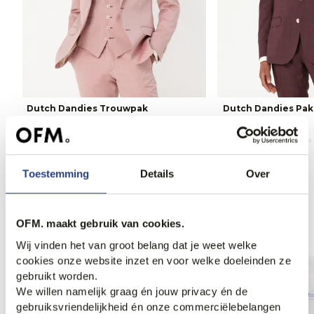
Dutch Dandies Trouwpak
Dutch Dandies Pak
799,95
849,95
Toestemming
Details
Over
Anderen bekeken ook
OFM. maakt gebruik van cookies.
Wij vinden het van groot belang dat je weet welke
Weekdeal.
Weekdeal.
cookies onze website inzet en voor welke doeleinden ze
gebruikt worden.
We willen namelijk graag én jouw privacy én de
gebruiksvriendelijkheid én onze commerciëlebelangen