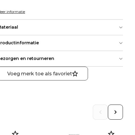
eer informatie
ateriaal
roductinformatie
ezorgen en retourneren
Voeg merk toe als favoriet