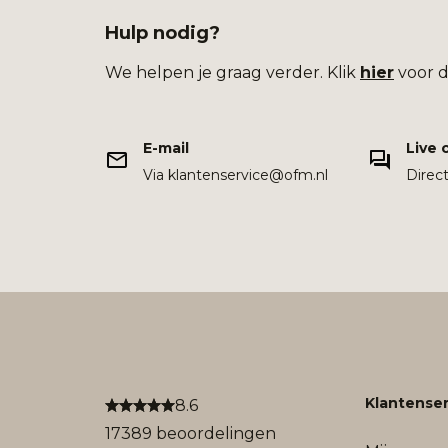
Hulp nodig?
We helpen je graag verder. Klik
hier
voor d
E-mail
Live 
Via klantenservice@ofm.nl
Direc
Klantenser
8.6
17389 beoordelingen