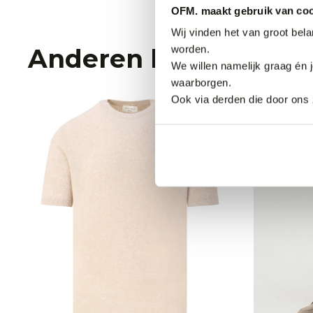
OFM. maakt gebruik van coo
Wij vinden het van groot bel
worden.
Anderen bekeken oo
We willen namelijk graag én 
waarborgen.
Ook via derden die door ons 