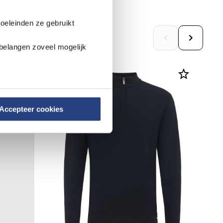
doeleinden ze gebruikt
belangen zoveel mogelijk
Accepteer cookies