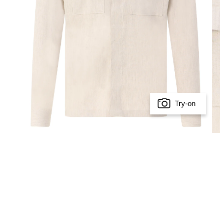
Try-on