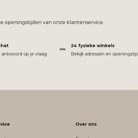
e openingstijden van onze klantenservice.
chat
24 fysieke winkels
t antwoord op je vraag
Bekijk adressen en openingstij
vice
Over ons