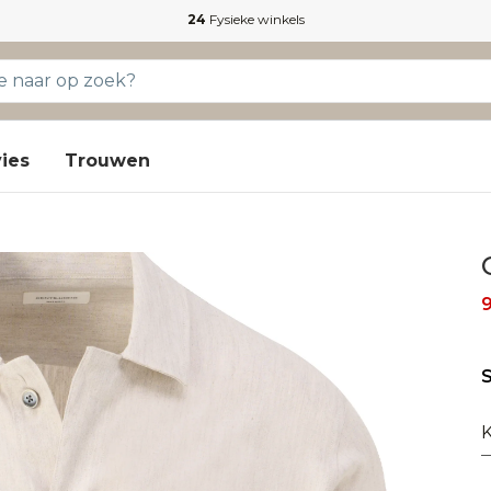
24
Fysieke winkels
ies
Trouwen
S
K