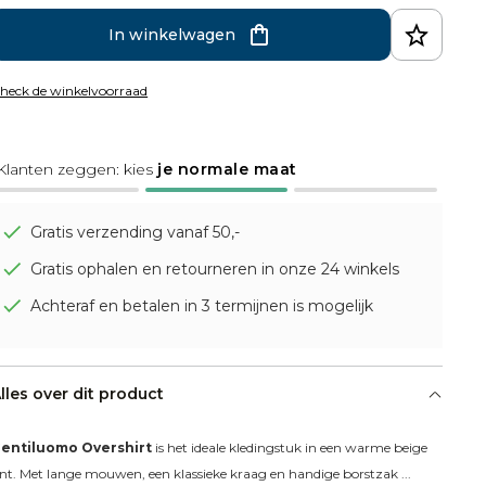
In winkelwagen
heck de winkelvoorraad
Klanten zeggen: kies
je normale maat
Gratis verzending vanaf 50,-
Gratis ophalen en retourneren in onze 24 winkels
Achteraf en betalen in 3 termijnen is mogelijk
lles over dit product
entiluomo Overshirt
 is het ideale kledingstuk in een warme beige 
int. Met lange mouwen, een klassieke kraag en handige borstzak ...