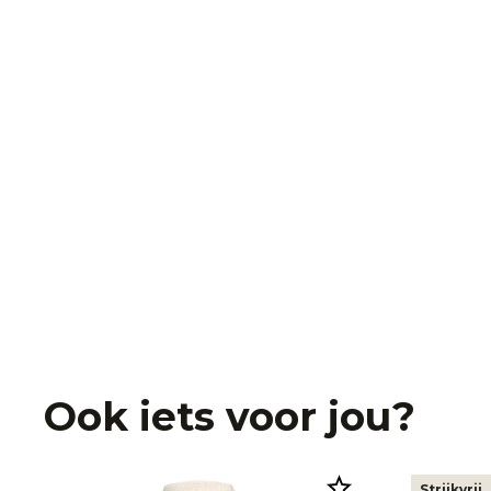
Ook iets voor jou?
Strijkvrij.