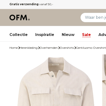
Gratis verzending
vanaf 50,-
Collectie
Inspiratie
Nieuw
Sale
Adv
Home
Herenkleding
Overhemden
Overshirts
Gentiluomo Overshirt