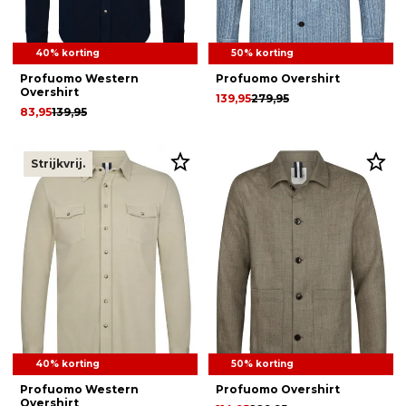
40% korting
50% korting
Profuomo Western
Profuomo Overshirt
Overshirt
139,95
279,95
83,95
139,95
Strijkvrij.
40% korting
50% korting
Profuomo Western
Profuomo Overshirt
Overshirt