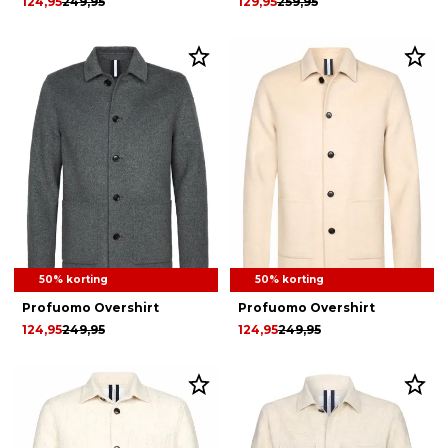
124,95
249,95
129,95
259,95
50% korting
50% korting
Profuomo Overshirt
Profuomo Overshirt
124,95
249,95
124,95
249,95