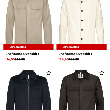
50% korting
50% korting
Profuomo Overshirt
Profuomo Overshirt
114,95
229,95
124,95
249,95