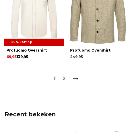
50% korting
Profuomo Overshirt
Profuomo Overshirt
69,95
139,95
249,95
1
2
Recent bekeken