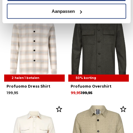
Aanpassen
Weekdeal.
2 halen 1 betalen
50% korting
Profuomo Dress Shirt
Profuomo Overshirt
199,95
99,95
199,95