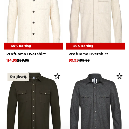
50% korting
50% korting
Profuomo Overshirt
Profuomo Overshirt
114,95
229,95
99,95
199,95
Strijkvrij.