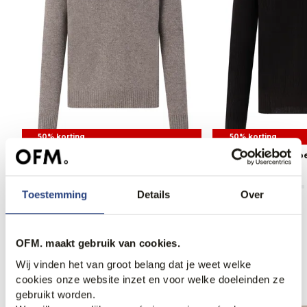
50% korting
50% korting
Gran Sasso Schipperstrui
Gran Sasso Schippe
124,95
249,95
124,95
249,95
Toestemming
Details
Over
OFM. maakt gebruik van cookies.
Anderen bekeken ook
Wij vinden het van groot belang dat je weet welke
cookies onze website inzet en voor welke doeleinden ze
gebruikt worden.