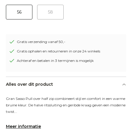
56
58
Gratis verzending vanaf 50,-
Gratis ophalen en retourneren in onze 24 winkels
Achteraf en betalen in 3 termijnen is mogelijk
Alles over dit product
Gran Sasso Pull over half zip combineert stijl en comfort in een warme 
bruine kleur. De halve ritssluiting en geribde kraag geven een moderne 
twist...
Meer informatie