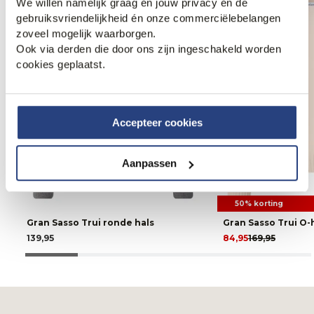
We willen namelijk graag én jouw privacy én de
gebruiksvriendelijkheid én onze commerciëlebelangen
zoveel mogelijk waarborgen.
Ook via derden die door ons zijn ingeschakeld worden
cookies geplaatst.
Accepteer cookies
Aanpassen
50% korting
Gran Sasso Trui ronde hals
Gran Sasso Trui O-
139,95
84,95
169,95