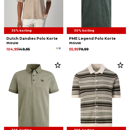
30% korting
30% korting
Dutch Dandies Polo Korte
PME Legend Polo Korte
mouw
mouw
104,95
149,95
55,95
79,99