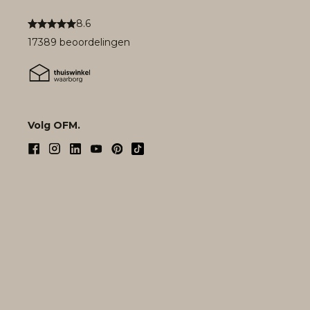
8.6
17389 beoordelingen
Volg OFM.