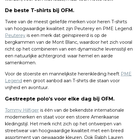
De beste T-shirts bij OFM.
Twee van de meest geliefde merken voor heren T-shirts
van hoogwaardige kwaliteit zijn Peuterey en PME Legend.
Peuterey
is een merk dat geïnspireerd is op de
bergkammen van de Mont Blanc, waardoor het zich vooral
richt op het combineren van een dynamische levensstijl en
een natuurlijke achtergrond: waar hemel en aarde
samenkomen.
Voor de stoerste en mannelijkste herenkleding heeft
PME
Legend
een groot aanbod aan T-shirts die staan voor
vrijheid en avontuur.
Gestreepte polo’s voor elke dag bij OFM.
Tommy Hilfiger
is één van de bekendste internationale
modemerken en staat voor een stoere Amerikaanse
kledingstijl. Het merk richt zich op het ontwerpen van
streetwear van hoogwaardige kwaliteit met een breed
assortiment van gewaagde kleuren. Ook Ralph Lauren