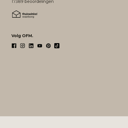
17389 beoordelingen
Volg OFM.