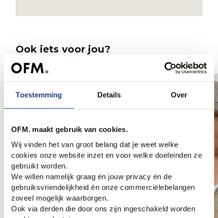
Ook iets voor jou?
Toestemming
Details
Over
OFM. maakt gebruik van cookies.
Wij vinden het van groot belang dat je weet welke
cookies onze website inzet en voor welke doeleinden ze
gebruikt worden.
We willen namelijk graag én jouw privacy én de
gebruiksvriendelijkheid én onze commerciëlebelangen
zoveel mogelijk waarborgen.
Ook via derden die door ons zijn ingeschakeld worden