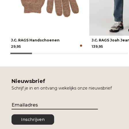
J.C. RAGS Handschoenen
J.C. RAGS Joah Jea
29,95
139,95
Nieuwsbrief
Schrijf je in en ontvang wekelijks onze nieuwsbrief
Email
Inschrijven