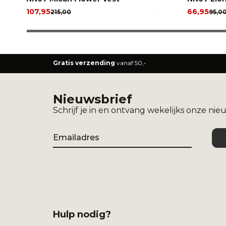
107,95
66,95
215,00
95,0
Gratis verzending
vanaf 50,-
Nieuwsbrief
Schrijf je in en ontvang wekelijks onze nie
Email
Hulp nodig?