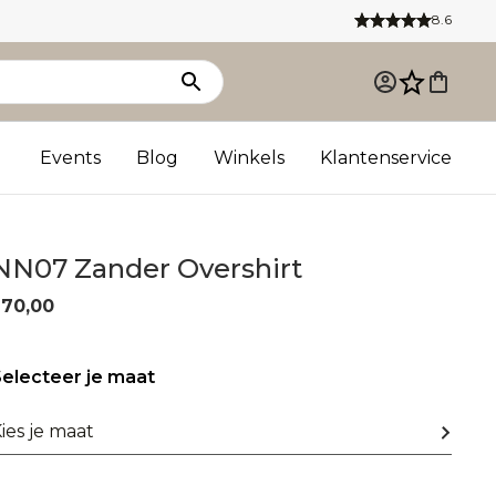
8.6
Events
Blog
Winkels
Klantenservice
NN07 Zander Overshirt
270,00
electeer je maat
ies je maat