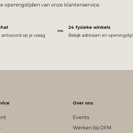
e openingstijden van onze klantenservice.
chat
24 fysieke winkels
t antwoord op je vraag
Bekijk adressen en openingstij
vice
Over ons
unt
Events
b
Werken bij OFM.