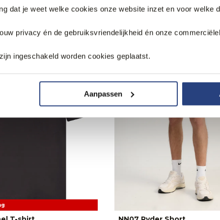
k
ang dat je weet welke cookies onze website inzet en voor welke 
jouw privacy én de gebruiksvriendelijkheid én onze commerciële
zijn ingeschakeld worden cookies geplaatst.
Aanpassen
ng
el T-shirt
NN07 Ryder Short