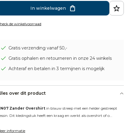
In winkelwagen
heck de winkelvoorraad
Gratis verzending vanaf 50,-
Gratis ophalen en retourneren in onze 24 winkels
Achteraf en betalen in 3 termijnen is mogelijk
lles over dit product
N07 Zander Overshirt
 in blauw streep met een helder gestreept 
essin. Dit kledingstuk heeft een kraag en werkt als overshirt of o...
eer informatie