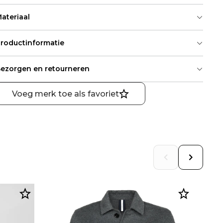
ateriaal
roductinformatie
ezorgen en retourneren
Voeg merk toe als favoriet