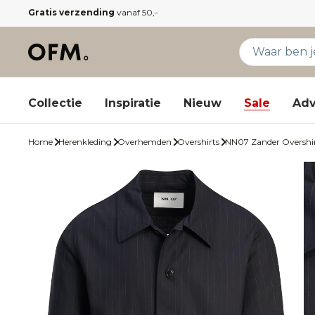
Gratis verzending
vanaf 50,-
Collectie
Inspiratie
Nieuw
Sale
Adv
Home
Herenkleding
Overhemden
Overshirts
NN07 Zander Overshi