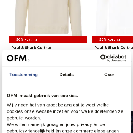
50% korting
50% korting
Paul & Shark Coltrui
Paul & Shark Coltru
179,95
359,95
179,95
359,95
Toestemming
Details
Over
Anderen bekeken ook
OFM. maakt gebruik van cookies.
Wij vinden het van groot belang dat je weet welke
cookies onze website inzet en voor welke doeleinden ze
gebruikt worden.
We willen namelijk graag én jouw privacy én de
gebruiksvriendelijkheid én onze commerciëlebelangen