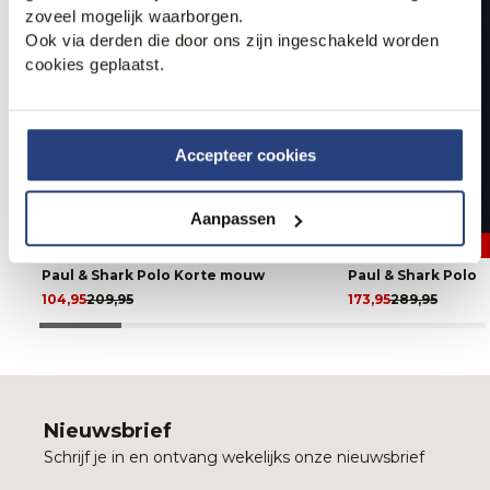
zoveel mogelijk waarborgen.
Ook via derden die door ons zijn ingeschakeld worden
cookies geplaatst.
Accepteer cookies
Aanpassen
50% korting
40% korting
Paul & Shark Polo Korte mouw
Paul & Shark Polo
104,95
209,95
173,95
289,95
Nieuwsbrief
Schrijf je in en ontvang wekelijks onze nieuwsbrief